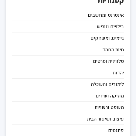
קטגוריות
אינטרנט ומחשבים
בילויים ונופש
גיימינג ומשחקים
חיות מחמד
טלוויזיה וסרטים
יהדות
לימודים והשכלה
מוזיקה ושירים
משפט ורשויות
עיצוב ושיפור הבית
פיננסים