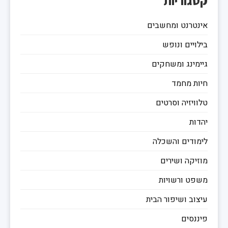
קטגוריות
אינטרנט ומחשבים
בילויים ונופש
גיימינג ומשחקים
חיות מחמד
טלוויזיה וסרטים
יהדות
לימודים והשכלה
מוזיקה ושירים
משפט ורשויות
עיצוב ושיפור הבית
פיננסים