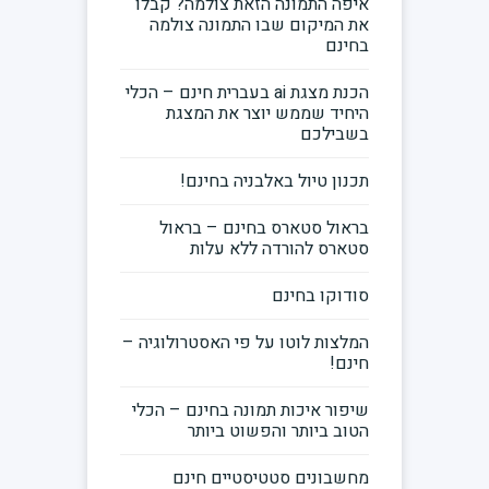
איפה התמונה הזאת צולמה? קבלו
את המיקום שבו התמונה צולמה
בחינם
הכנת מצגת ai בעברית חינם – הכלי
היחיד שממש יוצר את המצגת
בשבילכם
תכנון טיול באלבניה בחינם!
בראול סטארס בחינם – בראול
סטארס להורדה ללא עלות
סודוקו בחינם
המלצות לוטו על פי האסטרולוגיה –
חינם!
שיפור איכות תמונה בחינם – הכלי
הטוב ביותר והפשוט ביותר
מחשבונים סטטיסטיים חינם