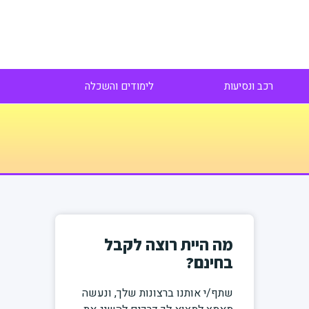
רכב ונסיעות
לימודים והשכלה
מה היית רוצה לקבל
בחינם?
שתף/י אותנו ברצונות שלך, ונעשה