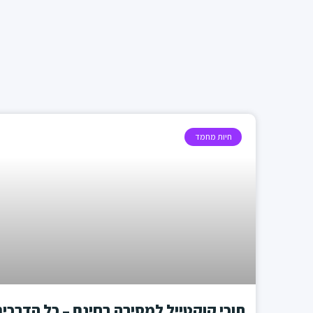
חיות מחמד
תוכי קוקטייל למסירה בחינם – כל הדרכי