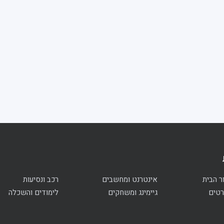
ר הבית
אינטרנט ומחשבים
רכב ונסיעות
רטים
גיימינג ומשחקים
לימודים והשכלה