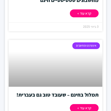
מחשבונים סטטיסטיים חינם
קרא עוד »
3 ביוני 2025
אינטרנט ומחשבים
תמלול בחינם – שעובד טוב גם בעברית!
קרא עוד »