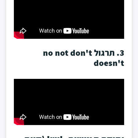
3. תרגול no not don't
doesn't