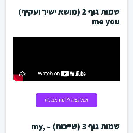
שמות גוף 2 (מושא ישיר ועקיף)
me you
אפליקציה ללימוד אנגלית
שמות גוף 3 (שייכות) – my,