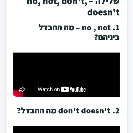
שלילה – no, not, don't,
doesn't
1. no , not – מה ההבדל
ביניהם?
2. don't doesn't מה ההבדל?