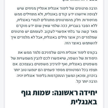
הרבה סרטונים של לימוד אנגלית אונליין מניחים שיש
לצופה איזשהו ידע קודם באנגלית, ולא מתחילים ממש
מהיסודות. חלק מהסרטונים מתנהלים לגמרי באנגלית,
ללא הסבר בעברית, ככה שלמי שאין שום ידע מוקדם
מאד קשה עד בלתי אפשרי לעקוב. לעומתם יש סרטונים
שמלמדים רק אוצר מילים באנגלית, אבל לא מלמדים איך
להשתמש באוצר הזה.
בקורס לימוד אנגלית חינם שלפניכם נלמד ממש את
היסודות של השפה, שיאפשרו לכם להבין משמעויות של
משפטים באנגלית, ואף להרכיב משפטים בעצמכם. אם
תצפו בכל הסרטונים מספר פעמים הם יטמעו טוב יותר
בזכרון, ומכאן המשך ההתקדמות בלימוד אנגלית יהיה
הרבה יותר קל.
יחידה ראשונה: שמות גוף
באנגלית