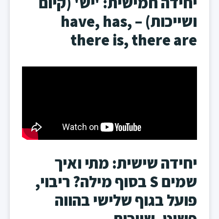
יחידה חמישית: 'יש' (קיום
ושייכות) – have, has,
there is, there are
יחידה שישית: מתי ואיך
שמים S בסוף מילה? ריבוי,
פועל בגוף שלישי בהווה
פשוט, שייכות