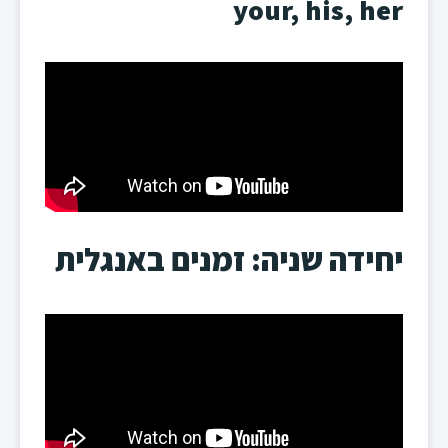
your, his, her
יחידה שניה: זמנים באנגלית