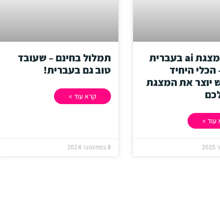
הכנת מצגת ai בעברית
תמלול בחינם – שעובד
 הכלי היחיד
טוב גם בעברית!
יוצר את המצגת
כם
קרא עוד »
עוד »
8 בספטמבר 2024