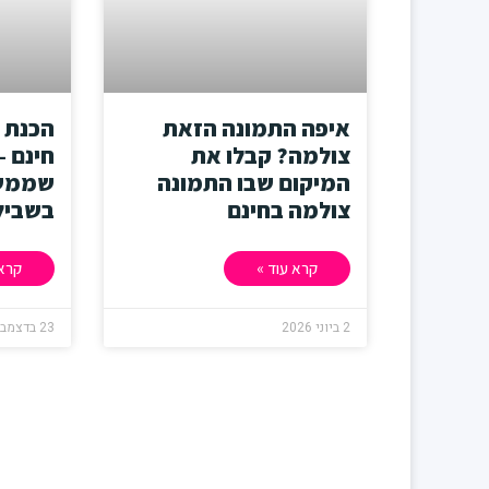
איפה התמונה הזאת
צולמה? קבלו את
חינם –
המיקום שבו התמונה
שממש 
צולמה בחינם
בשביל
קרא עוד »
קרא 
2 ביוני 2026
23 בדצמבר 2025