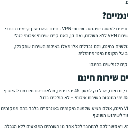
.
רבים מן הגולשים שמעוניינים לצרוך שירותי VPN, מעוניינים לעשות שימוש בשירותי VPN בחינם. האם אכן קיימים ברחבי
ית. לא מעט שירותי VPN מוצעים לגולשים בחינם, והם נבדלים אלו מאלו באיכות השירות שתקבלו,
על תקופת מינוי מינימלית.
יספק לכם שירותי איכותי למדי, ובחינם, אבל רק למשך 45 ימי ניסיון, שלאחריהם תידרשו להצטרף
יאפשר לכם להתחבר ולצרוך שירותי VPN חינם, אולם מציע שלושה מיקומים גאוגרפיים בלבד בהם ממקומים
שור לשימוש השוטף.
י, ויאפשר לכם להתחבר לכל אחד מן השרתים המוצעים ללא הגבלה,